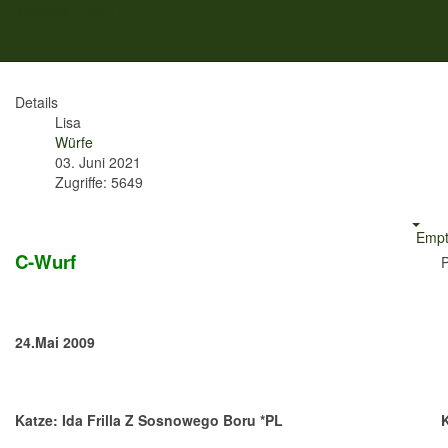
Norwegian Dream
C-Wurf
Details
Lisa
Würfe
03. Juni 2021
Zugriffe: 5649
Empt
C-Wurf
24.Mai 2009
Katze: Ida Frilla Z Sosnowego Boru *PL