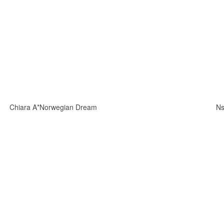
Chiara A*Norwegian Dream
Ns