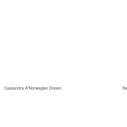
Cassandra A*Norwegian Dream
Ns